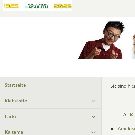
Startseite
Sie sind hie
Klebstoffe
A
B
Lacke
Amidos
Kaltemail