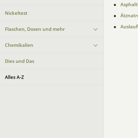
Asphalt
Nickeltest
Ätznatr
Auslau
Flaschen, Dosen und mehr
Chemikalien
Dies und Das
Alles A-Z